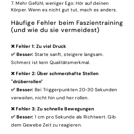
Mehr Gefühl, weniger Ego: Hör auf deinen
Körper. Wenn es nicht gut tut, mach es anders.
Häufige Fehler beim Faszientraining
(und wie du sie vermeidest)
❌ Fehler 1: Zu viel Druck
✅ Besser:
Starte sanft, steigere langsam.
Schmerz ist kein Qualitätsmerkmal.
❌ Fehler 2: Über schmerzhafte Stellen
"drüberrollen"
✅ Besser:
Bei Triggerpunkten 20-30 Sekunden
verweilen, nicht hin und her rollen.
❌ Fehler 3: Zu schnelle Bewegungen
✅ Besser:
1 cm pro Sekunde als Richtwert. Gib
dem Gewebe Zeit zu reagieren.