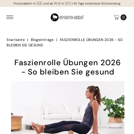
Personalisiert in 🇩🇪 und ab 70 € in 🇦🇹 | 45 Tage kostenlose Rücksendung
Direkt zum Inhalt
0
Startseite
|
Blogeinträge
|
FASZIENROLLE ÜBUNGEN 2026 - SO
BLEIBEN SIE GESUND
Faszienrolle Übungen 2026
- So bleiben Sie gesund