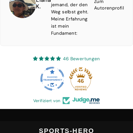
Zum
jemand, der den
K.
Autorenprofil
Weg selbst geht.
Meine Erfahrung
ist mein
Fundament:
46 Bewertungen
46
Verifiziert von
SPORTS-HERO