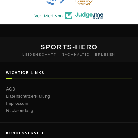
Verifiziert von
SPORTS-HERO
LEIDENSCHAFT · NACHHALTIG · ERLEBEN
WICHTIGE LINKS
AGB
Datenschutzerklärung
Impressum
Rücksendung
KUNDENSERVICE