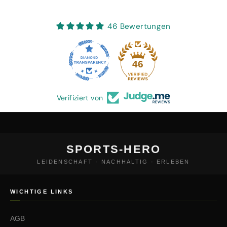
46 Bewertungen
46
Verifiziert von
SPORTS-HERO
LEIDENSCHAFT · NACHHALTIG · ERLEBEN
WICHTIGE LINKS
AGB