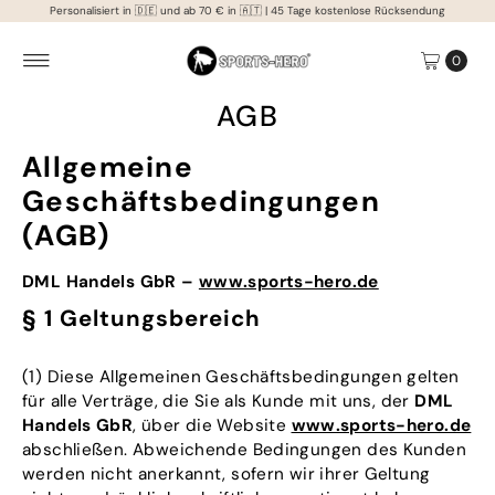
Personalisiert in 🇩🇪 und ab 70 € in 🇦🇹 | 45 Tage kostenlose Rücksendung
Direkt zum Inhalt
0
AGB
Allgemeine
Geschäftsbedingungen
(AGB)
DML Handels GbR –
www.sports-hero.de
§ 1 Geltungsbereich
(1) Diese Allgemeinen Geschäftsbedingungen gelten
für alle Verträge, die Sie als Kunde mit uns, der
DML
Handels GbR
, über die Website
www.sports-hero.de
abschließen. Abweichende Bedingungen des Kunden
werden nicht anerkannt, sofern wir ihrer Geltung