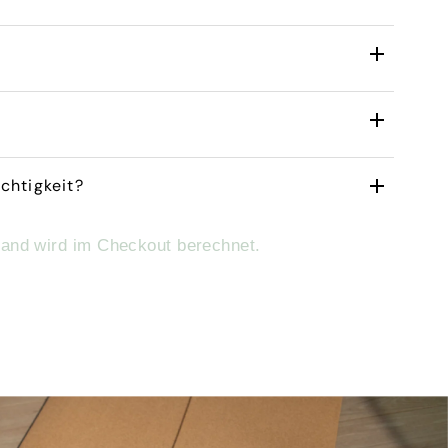
uchtigkeit?
sand wird im Checkout berechnet.