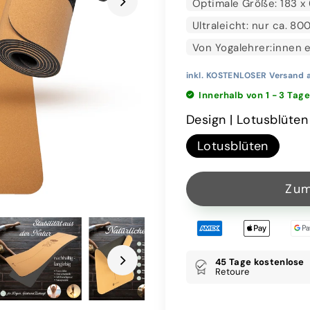
Optimale Größe: 183 x 
Ultraleicht: nur ca. 80
Von Yogalehrer:innen 
inkl. KOSTENLOSER Versand 
Innerhalb von 1 - 3 Tage
Design |
Lotusblüten
Lotusblüten
45 Tage kostenlose
Retoure