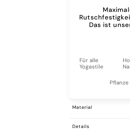
Maximal
Rutschfestigke
Das ist uns
Für alle
Ho
Yogastile
Na
Pflanze
Material
Details