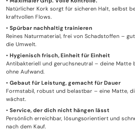
•
Maximaler Grip. Volle Kontrolle.
Natürlicher Kork sorgt für sicheren Halt, selbst 
kraftvollen Flows.
•
Spürbar nachhaltig trainieren
Reines Naturmaterial, frei von Schadstoffen – gut 
die Umwelt.
•
Hygienisch frisch, Einheit für Einheit
Antibakteriell und geruchsneutral – deine Matte b
ohne Aufwand.
•
Gebaut für Leistung, gemacht für Dauer
Formstabil, robust und belastbar – eine Matte, di
wächst.
•
Service, der dich nicht hängen lässt
Persönlich erreichbar, lösungsorientiert und schn
nach dem Kauf.