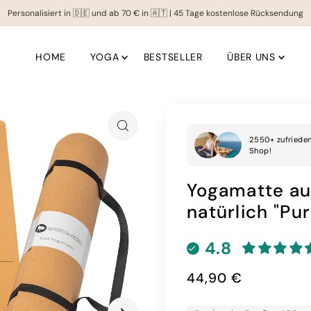
Personalisiert in 🇩🇪 und ab 70 € in 🇦🇹 | 45 Tage kostenlose Rücksendung
HOME
YOGA
BESTSELLER
ÜBER UNS
2550+ zufriede
Shop!
Yogamatte au
natürlich "Pu
4.8
44,90 €