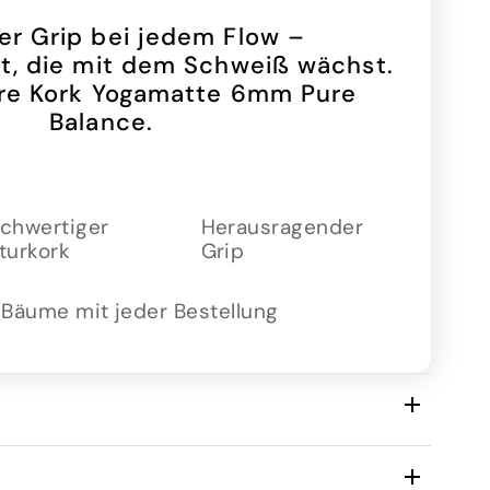
er Grip bei jedem Flow –
it, die mit dem Schweiß wächst.
ere Kork Yogamatte 6mm Pure
Balance.
chwertiger
Herausragender
turkork
Grip
 Bäume mit jeder Bestellung