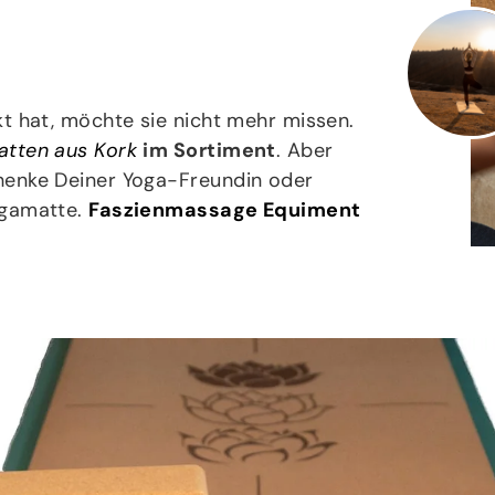
t hat, möchte sie nicht mehr missen.
atten aus Kork
im Sortiment
. Aber
henke Deiner Yoga-Freundin oder
ogamatte.
Faszienmassage Equiment