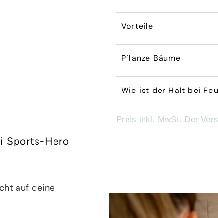
Vorteile
Pflanze Bäume
Wie ist der Halt bei Fe
Preis inkl. MwSt. Der Ver
i Sports-Hero
cht auf deine