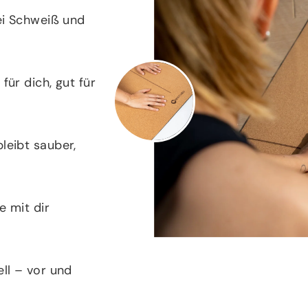
bei Schweiß und
für dich, gut für
leibt sauber,
e mit dir
ell – vor und